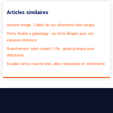
Articles similaires
Armoire tringle : l’alliée de vos vêtements bien rangés.
Porte double à galandage : un choix élégant pour vos
espaces intérieurs
Branchement volet roulant 2 fils : guide pratique pour
débutants.
Escalier béton marche bois, alliez robustesse et esthétisme.