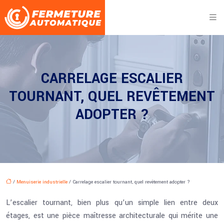
CARRELAGE ESCALIER
TOURNANT, QUEL REVÊTEMENT
ADOPTER ?
/
Menuiserie industrielle
/ Carrelage escalier tournant, quel revêtement adopter ?
L’escalier tournant, bien plus qu’un simple lien entre deux
étages, est une pièce maîtresse architecturale qui mérite une