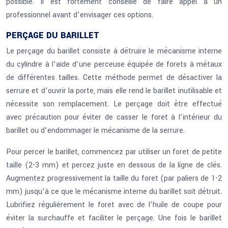
possible. Il est fortement conseillé de faire appel à un
professionnel avant d’envisager ces options.
PERÇAGE DU BARILLET
Le perçage du barillet consiste à détruire le mécanisme interne
du cylindre à l’aide d’une perceuse équipée de forets à métaux
de différentes tailles. Cette méthode permet de désactiver la
serrure et d’ouvrir la porte, mais elle rend le barillet inutilisable et
nécessite son remplacement. Le perçage doit être effectué
avec précaution pour éviter de casser le foret à l’intérieur du
barillet ou d’endommager le mécanisme de la serrure.
Pour percer le barillet, commencez par utiliser un foret de petite
taille (2-3 mm) et percez juste en dessous de la ligne de clés.
Augmentez progressivement la taille du foret (par paliers de 1-2
mm) jusqu’à ce que le mécanisme interne du barillet soit détruit.
Lubrifiez régulièrement le foret avec de l’huile de coupe pour
éviter la surchauffe et faciliter le perçage. Une fois le barillet