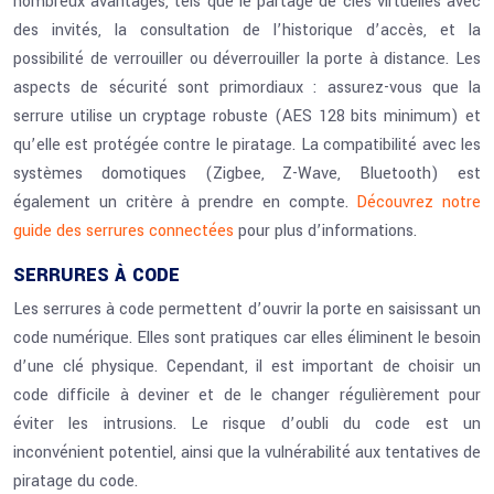
nombreux avantages, tels que le partage de clés virtuelles avec
des invités, la consultation de l’historique d’accès, et la
possibilité de verrouiller ou déverrouiller la porte à distance. Les
aspects de sécurité sont primordiaux : assurez-vous que la
serrure utilise un cryptage robuste (AES 128 bits minimum) et
qu’elle est protégée contre le piratage. La compatibilité avec les
systèmes domotiques (Zigbee, Z-Wave, Bluetooth) est
également un critère à prendre en compte.
Découvrez notre
guide des serrures connectées
pour plus d’informations.
SERRURES À CODE
Les serrures à code permettent d’ouvrir la porte en saisissant un
code numérique. Elles sont pratiques car elles éliminent le besoin
d’une clé physique. Cependant, il est important de choisir un
code difficile à deviner et de le changer régulièrement pour
éviter les intrusions. Le risque d’oubli du code est un
inconvénient potentiel, ainsi que la vulnérabilité aux tentatives de
piratage du code.