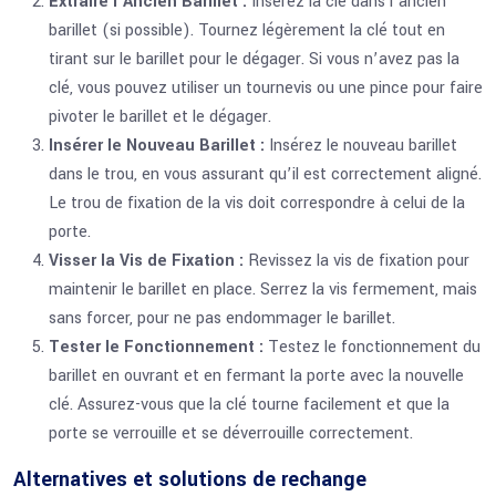
Extraire l’Ancien Barillet :
Insérez la clé dans l’ancien
barillet (si possible). Tournez légèrement la clé tout en
tirant sur le barillet pour le dégager. Si vous n’avez pas la
clé, vous pouvez utiliser un tournevis ou une pince pour faire
pivoter le barillet et le dégager.
Insérer le Nouveau Barillet :
Insérez le nouveau barillet
dans le trou, en vous assurant qu’il est correctement aligné.
Le trou de fixation de la vis doit correspondre à celui de la
porte.
Visser la Vis de Fixation :
Revissez la vis de fixation pour
maintenir le barillet en place. Serrez la vis fermement, mais
sans forcer, pour ne pas endommager le barillet.
Tester le Fonctionnement :
Testez le fonctionnement du
barillet en ouvrant et en fermant la porte avec la nouvelle
clé. Assurez-vous que la clé tourne facilement et que la
porte se verrouille et se déverrouille correctement.
Alternatives et solutions de rechange