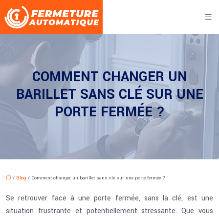
COMMENT CHANGER UN
BARILLET SANS CLÉ SUR UNE
PORTE FERMÉE ?
/
Blog
/ Comment changer un barillet sans clé sur une porte fermée ?
Se retrouver face à une porte fermée, sans la clé, est une
situation frustrante et potentiellement stressante. Que vous