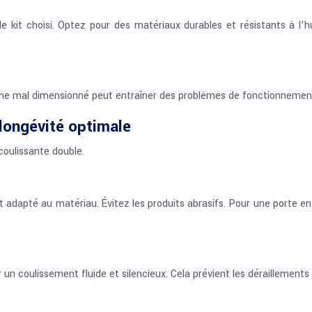
 kit choisi. Optez pour des matériaux durables et résistants à l’hu
ème mal dimensionné peut entraîner des problèmes de fonctionnemen
 longévité optimale
 coulissante double.
 adapté au matériau. Évitez les produits abrasifs. Pour une porte en 
r un coulissement fluide et silencieux. Cela prévient les déraillements