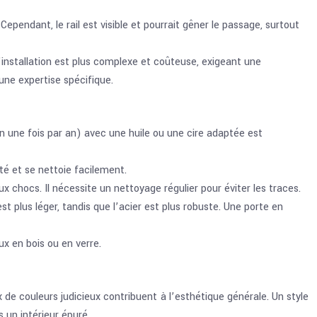
 Cependant, le rail est visible et pourrait gêner le passage, surtout
installation est plus complexe et coûteuse, exigeant une
une expertise spécifique.
on une fois par an) avec une huile ou une cire adaptée est
ité et se nettoie facilement.
 chocs. Il nécessite un nettoyage régulier pour éviter les traces.
st plus léger, tandis que l’acier est plus robuste. Une porte en
 en bois ou en verre.
x de couleurs judicieux contribuent à l’esthétique générale. Un style
 un intérieur épuré.