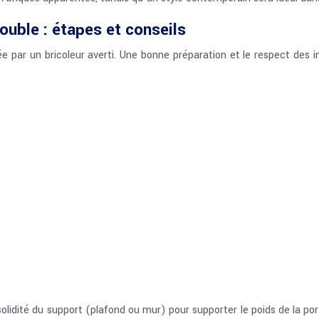
double : étapes et conseils
ée par un bricoleur averti. Une bonne préparation et le respect des i
olidité du support (plafond ou mur) pour supporter le poids de la po