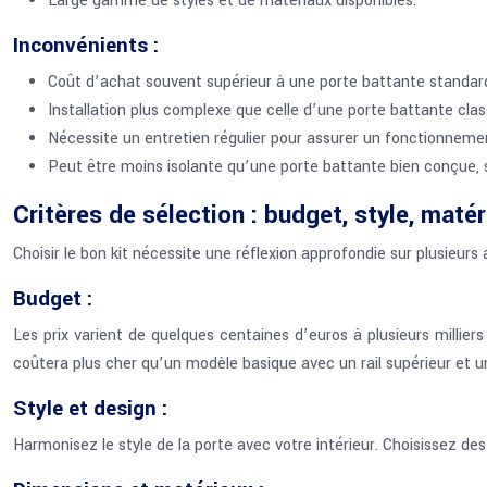
Large gamme de styles et de matériaux disponibles.
Inconvénients :
Coût d’achat souvent supérieur à une porte battante standar
Installation plus complexe que celle d’une porte battante clas
Nécessite un entretien régulier pour assurer un fonctionneme
Peut être moins isolante qu’une porte battante bien conçue, s
Critères de sélection : budget, style, maté
Choisir le bon kit nécessite une réflexion approfondie sur plusieurs
Budget :
Les prix varient de quelques centaines d’euros à plusieurs millier
coûtera plus cher qu’un modèle basique avec un rail supérieur et 
Style et design :
Harmonisez le style de la porte avec votre intérieur. Choisissez de