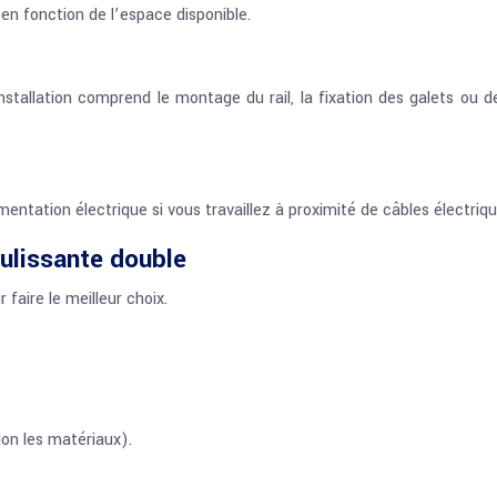
en fonction de l’espace disponible.
nstallation comprend le montage du rail, la fixation des galets ou d
mentation électrique si vous travaillez à proximité de câbles électriq
ulissante double
faire le meilleur choix.
lon les matériaux).