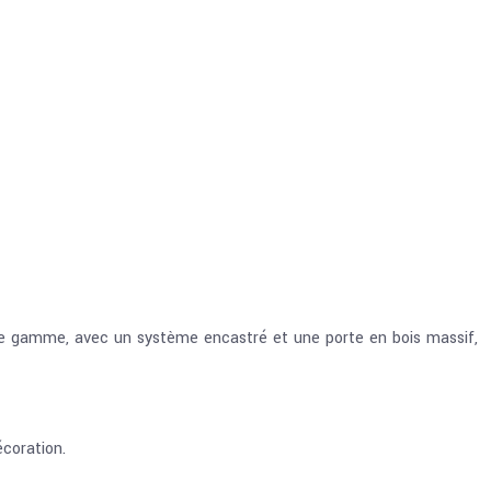
aut de gamme, avec un système encastré et une porte en bois massif,
écoration.