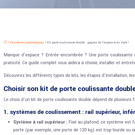
/
Fermetures automatiques
/ Kit porte coulissante double : gagnez de l’espace et du style !
Manque d’espace ? Entrée encombrée ? Une porte coulissante doub
praticité. Ce guide complet vous aidera à choisir, installer et entret
Découvrez les différents types de kits, les étapes d’installation, l
Choisir son kit de porte coulissante doubl
Le choix d’un kit de porte coulissante double dépend de plusieurs
1. systèmes de coulissement : rail supérieur, infé
Système à rail supérieur :
Fixé au plafond, ce système est fa
porte (par exemple, une porte de 120 kg) est trop lourde ou si