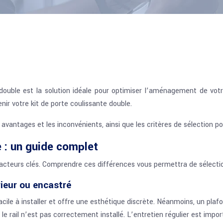
le est la solution idéale pour optimiser l’aménagement de votre in
enir votre kit de porte coulissante double.
es avantages et les inconvénients, ainsi que les critères de sélection 
e : un guide complet
 facteurs clés. Comprendre ces différences vous permettra de sélecti
rieur ou encastré
cile à installer et offre une esthétique discrète. Néanmoins, un plafon
 le rail n’est pas correctement installé. L’entretien régulier est imp