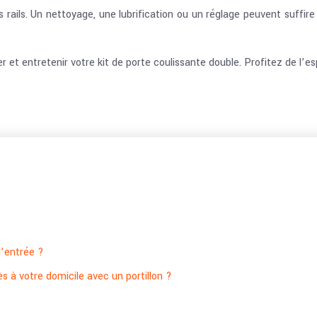
s rails. Un nettoyage, une lubrification ou un réglage peuvent suffir
r et entretenir votre kit de porte coulissante double. Profitez de l’e
d’entrée ?
ès à votre domicile avec un portillon ?