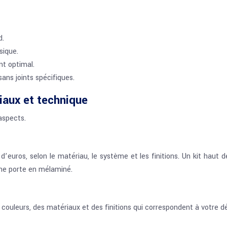
d.
sique.
nt optimal.
ans joints spécifiques.
riaux et technique
 aspects.
s d’euros, selon le matériau, le système et les finitions. Un kit h
une porte en mélaminé.
s couleurs, des matériaux et des finitions qui correspondent à votre d