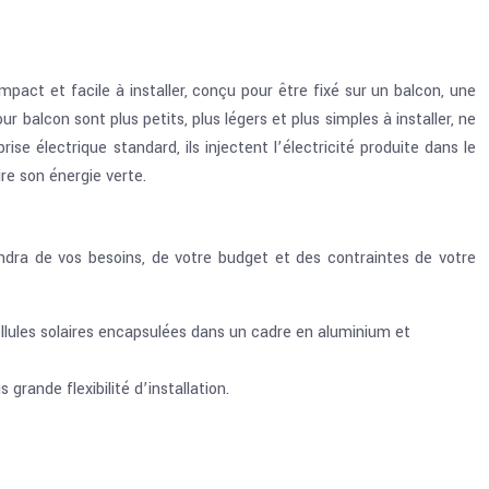
pact et facile à installer, conçu pour être fixé sur un balcon, une
r balcon sont plus petits, plus légers et plus simples à installer, ne
 électrique standard, ils injectent l’électricité produite dans le
re son énergie verte.
endra de vos besoins, de votre budget et des contraintes de votre
ellules solaires encapsulées dans un cadre en aluminium et
 grande flexibilité d’installation.