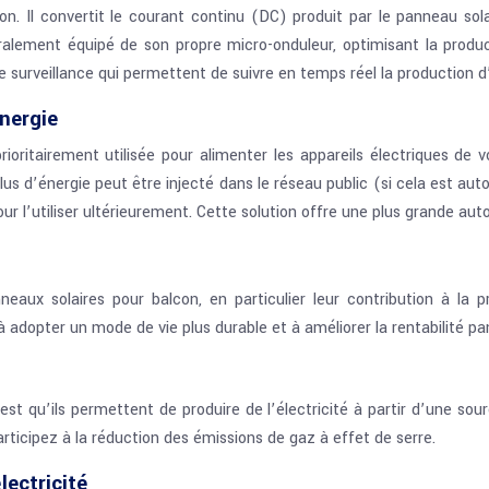
. Il convertit le courant continu (DC) produit par le panneau solai
alement équipé de son propre micro-onduleur, optimisant la product
urveillance qui permettent de suivre en temps réel la production d
nergie
rioritairement utilisée pour alimenter les appareils électriques de
s d’énergie peut être injecté dans le réseau public (si cela est autor
our l’utiliser ultérieurement. Cette solution offre une plus grande au
ux solaires pour balcon, en particulier leur contribution à la p
dopter un mode de vie plus durable et à améliorer la rentabilité pa
 qu’ils permettent de produire de l’électricité à partir d’une source 
articipez à la réduction des émissions de gaz à effet de serre.
ectricité