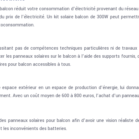
r balcon réduit votre consommation d’électricité provenant du réseau
du prix de l’électricité. Un kit solaire balcon de 300W peut perme
autoconsommation.
cessitant pas de compétences techniques particulières ni de travaux
fixer les panneaux solaires sur le balcon à l’aide des supports fourni
ires pour balcon accessibles à tous.
re espace extérieur en un espace de production d’énergie, lui don
iment. Avec un coût moyen de 600 à 800 euros, l’achat d’un panneau 
 des panneaux solaires pour balcon afin d’avoir une vision réaliste d
t les inconvénients des batteries.