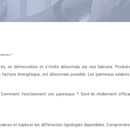
extérieur?
tures, se démocratise et s’invite désormais sur nos balcons. Produi
 facture énergétique, est désormais possible. Les panneaux solaires
 : Comment fonctionnent ces panneaux ? Sont-ils réellement effic
balcon et explorer les différentes typologies disponibles. Comprendr