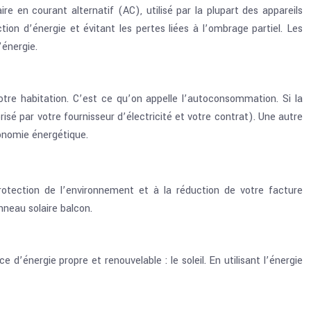
re en courant alternatif (AC), utilisé par la plupart des appareils
ion d’énergie et évitant les pertes liées à l’ombrage partiel. Les
’énergie.
 votre habitation. C’est ce qu’on appelle l’autoconsommation. Si la
isé par votre fournisseur d’électricité et votre contrat). Une autre
tonomie énergétique.
rotection de l’environnement et à la réduction de votre facture
nneau solaire balcon.
d’énergie propre et renouvelable : le soleil. En utilisant l’énergie