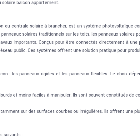
au solaire balcon appartement.
n ou centrale solaire à brancher, est un système photovoltaïque com
nneaux solaires traditionnels sur les toits, les panneaux solaires pou
vaux importants. Conçus pour être connectés directement à une prise
éseau public. Ces systèmes offrent une solution pratique pour produi
lcon : les panneaux rigides et les panneaux flexibles. Le choix dép
lourds et moins faciles à manipuler. Ils sont souvent constitués de c
notamment sur des surfaces courbes ou irrégulières. Ils offrent une plus
 suivants :