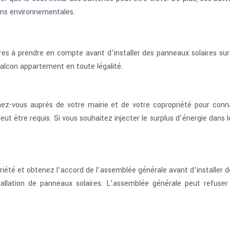
ions environnementales.
s à prendre en compte avant d’installer des panneaux solaires sur vo
 balcon appartement en toute légalité.
nez-vous auprès de votre mairie et de votre copropriété pour conna
peut être requis. Si vous souhaitez injecter le surplus d’énergie da
priété et obtenez l’accord de l’assemblée générale avant d’installer 
tallation de panneaux solaires. L’assemblée générale peut refuser 