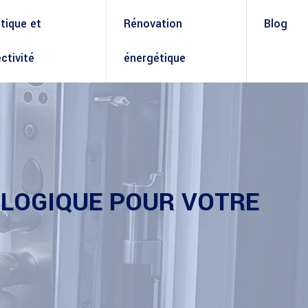
ique et
Rénovation
Blog
ctivité
énergétique
OLOGIQUE POUR VOTRE