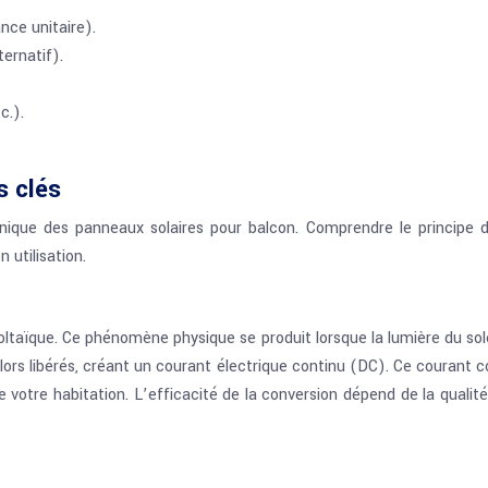
nce unitaire).
ernatif).
c.).
s clés
ique des panneaux solaires pour balcon. Comprendre le principe d
 utilisation.
ltaïque. Ce phénomène physique se produit lorsque la lumière du sol
lors libérés, créant un courant électrique continu (DC). Ce courant c
e votre habitation. L’efficacité de la conversion dépend de la qualité 