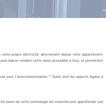
re votre propre électricité, directement depuis votre appartement,
 pour balcon rendent cette vision accessible à tous, et permettent
aces pour l’autoconsommation ? Quels sont les aspects légaux à
e les bases de cette technologie est essentiel pour appréhender son