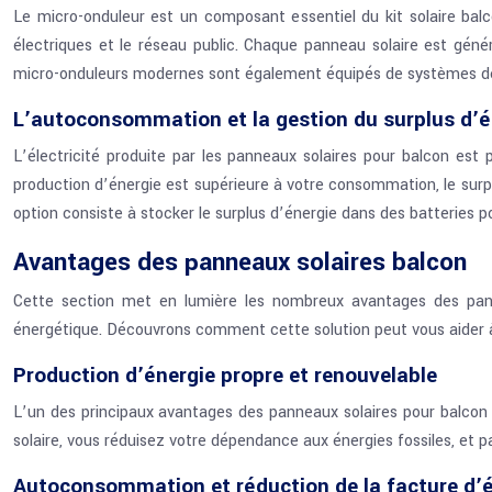
Le micro-onduleur est un composant essentiel du kit solaire balcon
électriques et le réseau public. Chaque panneau solaire est génér
micro-onduleurs modernes sont également équipés de systèmes de s
L’autoconsommation et la gestion du surplus d’é
L’électricité produite par les panneaux solaires pour balcon est p
production d’énergie est supérieure à votre consommation, le surplu
option consiste à stocker le surplus d’énergie dans des batteries p
Avantages des panneaux solaires balcon
Cette section met en lumière les nombreux avantages des pannea
énergétique. Découvrons comment cette solution peut vous aider à a
Production d’énergie propre et renouvelable
L’un des principaux avantages des panneaux solaires pour balcon est
solaire, vous réduisez votre dépendance aux énergies fossiles, et p
Autoconsommation et réduction de la facture d’él