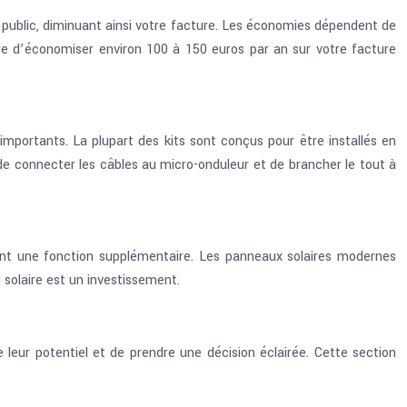
 public, diminuant ainsi votre facture. Les économies dépendent de
ttre d’économiser environ 100 à 150 euros par an sur votre facture
 importants. La plupart des kits sont conçus pour être installés en
s, de connecter les câbles au micro-onduleur et de brancher le tout à
nant une fonction supplémentaire. Les panneaux solaires modernes
solaire est un investissement.
e leur potentiel et de prendre une décision éclairée. Cette section