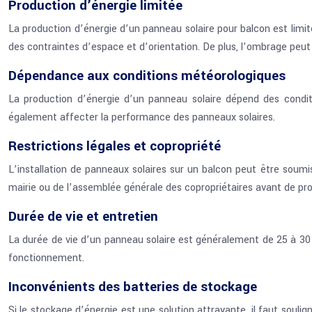
Production d’énergie limitée
La production d’énergie d’un panneau solaire pour balcon est limité
des contraintes d’espace et d’orientation. De plus, l’ombrage peut 
Dépendance aux conditions météorologiques
La production d’énergie d’un panneau solaire dépend des condit
également affecter la performance des panneaux solaires.
Restrictions légales et copropriété
L’installation de panneaux solaires sur un balcon peut être soumis
mairie ou de l’assemblée générale des copropriétaires avant de proc
Durée de vie et entretien
La durée de vie d’un panneau solaire est généralement de 25 à 30 
fonctionnement.
Inconvénients des batteries de stockage
Si le stockage d’énergie est une solution attrayante, il faut souli