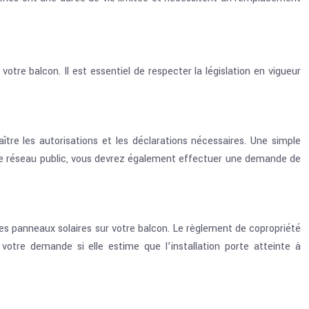
tre balcon. Il est essentiel de respecter la législation en vigueur
ître les autorisations et les déclarations nécessaires. Une simple
ns le réseau public, vous devrez également effectuer une demande de
des panneaux solaires sur votre balcon. Le règlement de copropriété
votre demande si elle estime que l’installation porte atteinte à