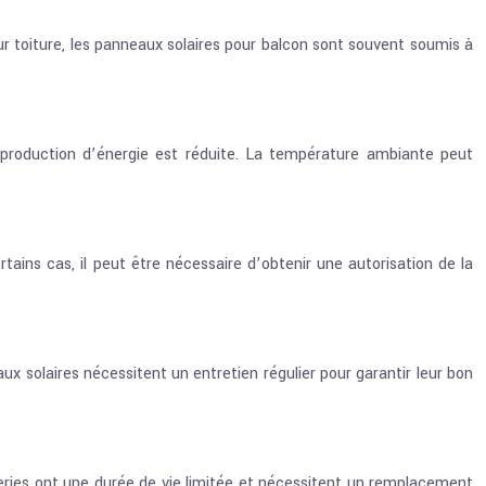
sur toiture, les panneaux solaires pour balcon sont souvent soumis à
 production d’énergie est réduite. La température ambiante peut
tains cas, il peut être nécessaire d’obtenir une autorisation de la
 solaires nécessitent un entretien régulier pour garantir leur bon
atteries ont une durée de vie limitée et nécessitent un remplacement