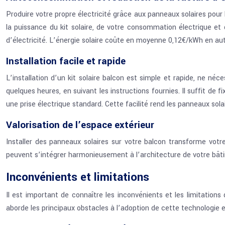
Produire votre propre électricité grâce aux panneaux solaires pou
la puissance du kit solaire, de votre consommation électrique et 
d’électricité. L’énergie solaire coûte en moyenne 0,12€/kWh en 
Installation facile et rapide
L’installation d’un kit solaire balcon est simple et rapide, ne né
quelques heures, en suivant les instructions fournies. Il suffit de 
une prise électrique standard. Cette facilité rend les panneaux sola
Valorisation de l’espace extérieur
Installer des panneaux solaires sur votre balcon transforme vot
peuvent s’intégrer harmonieusement à l’architecture de votre bât
Inconvénients et limitations
Il est important de connaître les inconvénients et les limitations
aborde les principaux obstacles à l’adoption de cette technologie e