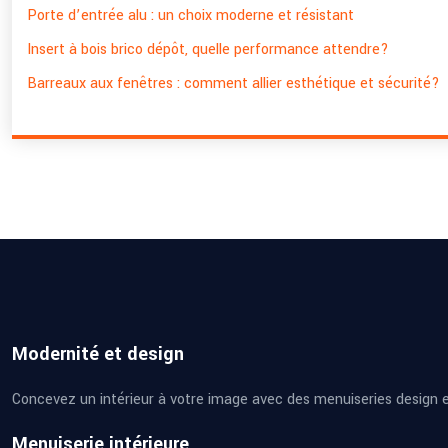
Porte d’entrée alu : un choix moderne et résistant
Insert à bois brico dépôt, quelle performance attendre?
Barreaux aux fenêtres : comment allier esthétique et sécurité?
Modernité et design
Concevez un intérieur à votre image avec des menuiseries design et
Menuiserie intérieure