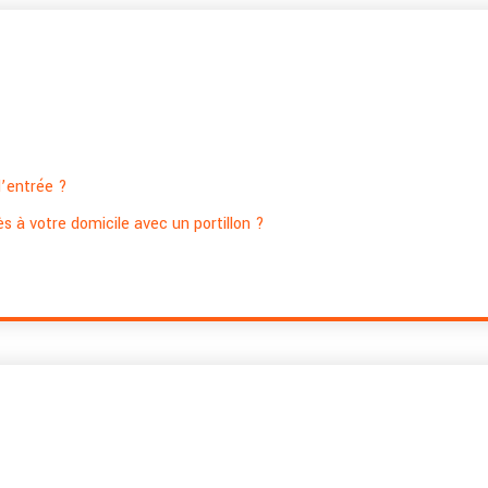
d’entrée ?
ès à votre domicile avec un portillon ?