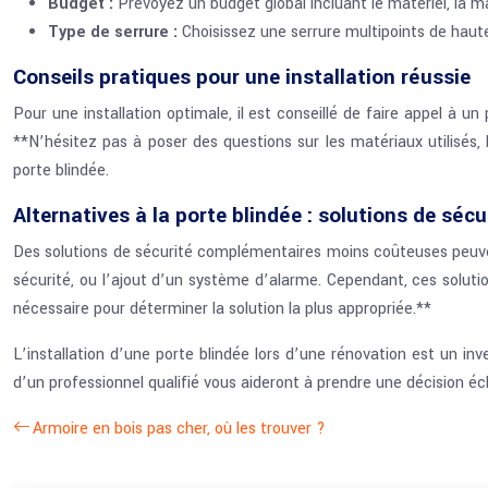
Budget :
Prévoyez un budget global incluant le matériel, la m
Type de serrure :
Choisissez une serrure multipoints de haut
Conseils pratiques pour une installation réussie
Pour une installation optimale, il est conseillé de faire appel à un 
**N’hésitez pas à poser des questions sur les matériaux utilisés, 
porte blindée.
Alternatives à la porte blindée : solutions de sé
Des solutions de sécurité complémentaires moins coûteuses peuven
sécurité, ou l’ajout d’un système d’alarme. Cependant, ces soluti
nécessaire pour déterminer la solution la plus appropriée.**
L’installation d’une porte blindée lors d’une rénovation est un in
d’un professionnel qualifié vous aideront à prendre une décision écl
Armoire en bois pas cher, où les trouver ?