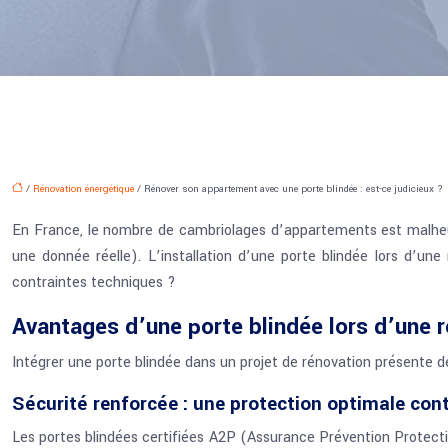
/
Rénovation énergétique
/ Rénover son appartement avec une porte blindée : est-ce judicieux ?
En France, le nombre de cambriolages d’appartements est malheur
une donnée réelle). L’installation d’une porte blindée lors d’u
contraintes techniques ?
Avantages d’une porte blindée lors d’une 
Intégrer une porte blindée dans un projet de rénovation présente d
Sécurité renforcée : une protection optimale cont
Les portes blindées certifiées A2P (Assurance Prévention Protectio