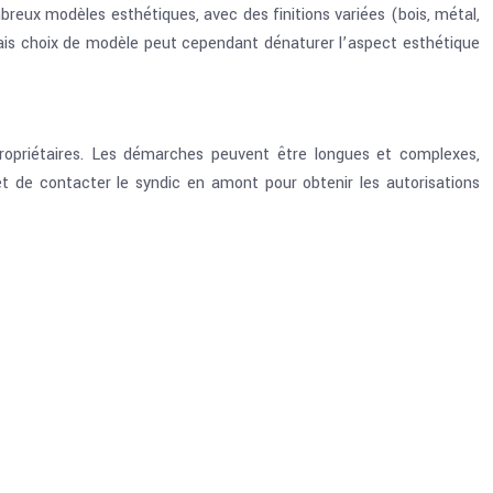
breux modèles esthétiques, avec des finitions variées (bois, métal,
ais choix de modèle peut cependant dénaturer l’aspect esthétique
propriétaires. Les démarches peuvent être longues et complexes,
et de contacter le syndic en amont pour obtenir les autorisations