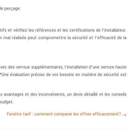
le perçage.
fs et vérifiez les références et les certifications de l’installateur.
on mal réalisée peut compromettre la sécurité et l’efficacité de la
c des verrous supplémentaires, l’installation d’une serrure haute
**Une évaluation précise de vos besoins en matière de sécurité est
s avantages et des inconvénients, un devis détaillé et les conseils
 budget.
Fenêtre tarif : comment comparer les offres efficacement?