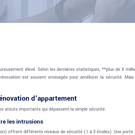
eusement élevé. Selon les dernières statistiques, **plus de X mill
ne rénovation est souvent envisagée pour améliorer la sécurité. Ma
rénovation d’appartement
es atouts importants qui dépassent la simple sécurité.
re les intrusions
n) offrent différents niveaux de sécurité (1 à 3 étoiles). Une porte