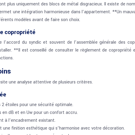
ont plus uniquement des blocs de métal disgracieux. Il existe de nom
x permet une intégration harmonieuse dans l’appartement. **Un mauv
férents modèles avant de faire son choix.
de copropriété
site l’accord du syndic et souvent de l’assemblée générale des co
ller. **Il est conseillé de consulter le règlement de copropriété 
ctions.
oins
ite une analyse attentive de plusieurs critères.
dée
 2 étoiles pour une sécurité optimale.
s en dB et en Uw pour un confort accru.
nt à l’encadrement existant.
 une finition esthétique qui s’harmonise avec votre décoration.