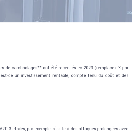
iers de cambriolages** ont été recensés en 2023 (remplacez X par
is est-ce un investissement rentable, compte tenu du coût et des
 A2P 3 étoiles, par exemple, résiste à des attaques prolongées avec