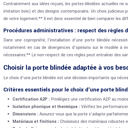
Contrairement aux idées reçues, les portes blindées actuelles ne s
imitation bois) et des designs contemporains. Un choix judicieu
de votre logement.** Il est donc essentiel de bien comparer les dif
Procédures administratives : respect des règles 
Dans une copropriété, l’installation d’une porte blindée néces
notamment en cas de divergences d’opinions sur le modèle à insta
nécessaires.** Le non-respect de ces règles peut entraîner des san
Choisir la porte blindée adaptée à vos bes
Le choix d’une porte blindée est une décision importante qui nécess
Critères essentiels pour le choix d’une porte blin
Certification A2P :
Privilégiez une certification A2P au moins
Isolation phonique et thermique :
Vérifiez les performance
Dimensions :
Assurez-vous que la porte s’adapte parfaiteme
Matériaux et finitions :
Choisissez des matériaux robustes et