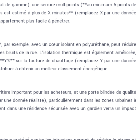
haut de gamme), une serrure multipoints (**au minimum 5 points de
les est estimé à plus de X minutes** (remplacez X par une donnée
appartement plus facile à pénétrer.
*, par exemple, avec un cœur isolant en polyuréthane, peut réduire
des bruits de la rue. L’isolation thermique est également améliorée,
de **Y%** sur la facture de chauffage (remplacez Y par une donnée
tribuer à obtenir un meilleur classement énergétique.
ritère important pour les acheteurs, et une porte blindée de qualité
r une donnée réaliste), particulièrement dans les zones urbaines à
ement dans une résidence sécurisée avec un gardien verra un impact