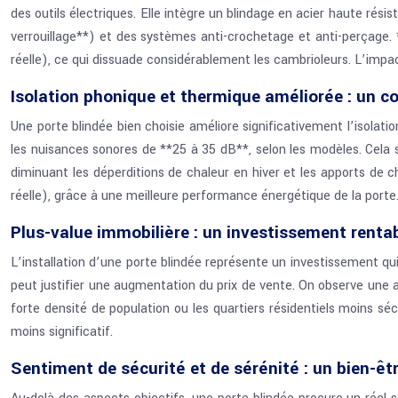
des outils électriques. Elle intègre un blindage en acier haute 
verrouillage**) et des systèmes anti-crochetage et anti-perçage
réelle), ce qui dissuade considérablement les cambrioleurs. L’impac
Isolation phonique et thermique améliorée : un c
Une porte blindée bien choisie améliore significativement l’isola
les nuisances sonores de **25 à 35 dB**, selon les modèles. Cela se
diminuant les déperditions de chaleur en hiver et les apports de
réelle), grâce à une meilleure performance énergétique de la port
Plus-value immobilière : un investissement renta
L’installation d’une porte blindée représente un investissement qui
peut justifier une augmentation du prix de vente. On observe une 
forte densité de population ou les quartiers résidentiels moins s
moins significatif.
Sentiment de sécurité et de sérénité : un bien-êt