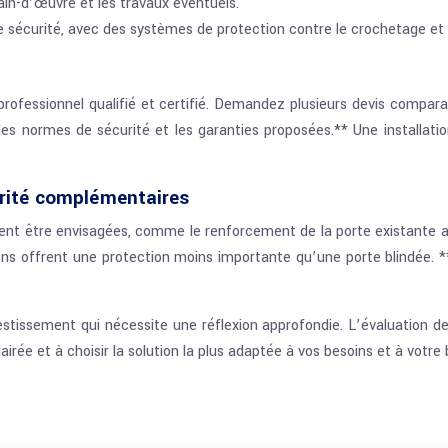
ain-d’œuvre et les travaux éventuels.
e sécurité, avec des systèmes de protection contre le crochetage et 
professionnel qualifié et certifié. Demandez plusieurs devis comparati
les normes de sécurité et les garanties proposées.** Une installati
curité complémentaires
t être envisagées, comme le renforcement de la porte existante ave
ons offrent une protection moins importante qu’une porte blindée. 
vestissement qui nécessite une réflexion approfondie. L’évaluation de
airée et à choisir la solution la plus adaptée à vos besoins et à votre