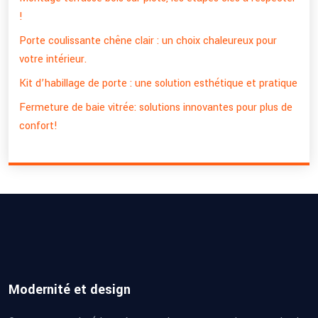
!
Porte coulissante chêne clair : un choix chaleureux pour
votre intérieur.
Kit d’habillage de porte : une solution esthétique et pratique
Fermeture de baie vitrée: solutions innovantes pour plus de
confort!
Modernité et design