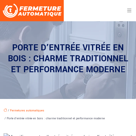
PORTE D’ENTRÉE VITRÉE EN
BOIS : CHARME TRADITIONNEL
ET PERFORMANCE MODERNE
/
Fermetures automatiques
/ Porte d’entrée vitrée en bois : charme traditionnel et performance moderne