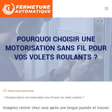
POURQUOI CHOISIR UNE
MOTORISATION SANS FIL POUR
VOS VOLETS ROULANTS ?
/
Menuiserie industrielle
/ Pourquoi choisir une motorisation sans fil pour vos volets roulants ?
Imaginez rentrer chez vous après une longue journée et trouver